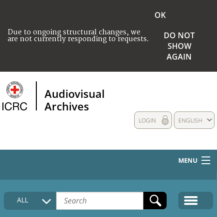
OK
Due to ongoing structural changes, we
DO NOT
are not currently responding to requests.
SHOW
AGAIN
Audiovisual
Archives
LOGIN
ENGLISH
MENU
HOME
ALL
COLLECTIONS DESCRIPTION
MEDIA