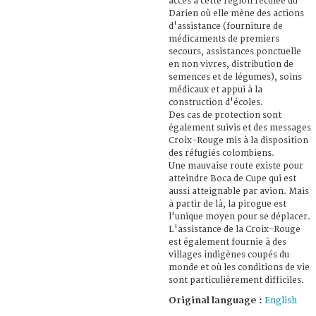
accès à cette région reculée du
Darien où elle mène des actions
d'assistance (fourniture de
médicaments de premiers
secours, assistances ponctuelle
en non vivres, distribution de
semences et de légumes), soins
médicaux et appui à la
construction d'écoles.
Des cas de protection sont
également suivis et des messages
Croix-Rouge mis à la disposition
des réfugiés colombiens.
Une mauvaise route existe pour
atteindre Boca de Cupe qui est
aussi atteignable par avion. Mais
à partir de là, la pirogue est
l'unique moyen pour se déplacer.
L'assistance de la Croix-Rouge
est également fournie à des
villages indigènes coupés du
monde et où les conditions de vie
sont particulièrement difficiles.
Original language :
English