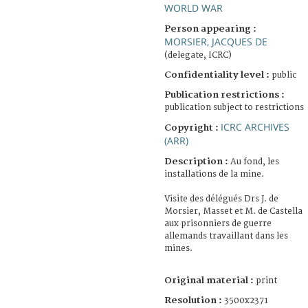
WORLD WAR
Person appearing :
MORSIER, JACQUES DE
(delegate, ICRC)
Confidentiality level :
public
Publication restrictions :
publication subject to restrictions
ICRC ARCHIVES
Copyright :
(ARR)
Description :
Au fond, les
installations de la mine.
Visite des délégués Drs J. de
Morsier, Masset et M. de Castella
aux prisonniers de guerre
allemands travaillant dans les
mines.
Original material :
print
Resolution :
3500x2371