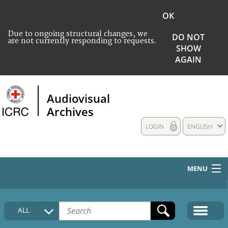
OK
Due to ongoing structural changes, we
DO NOT
are not currently responding to requests.
SHOW
AGAIN
Audiovisual
Archives
LOGIN
ENGLISH
MENU
HOME
ALL
COLLECTIONS DESCRIPTION
MEDIA