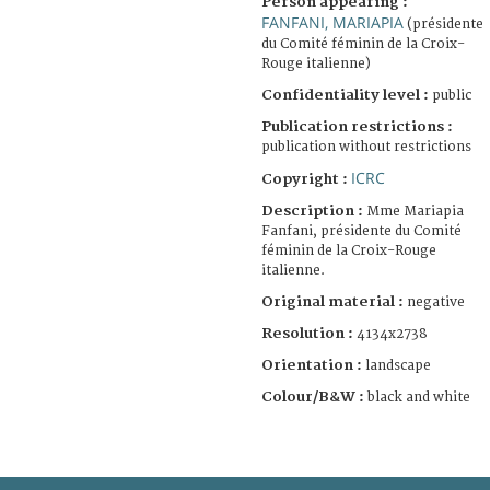
Person appearing :
FANFANI, MARIAPIA
(présidente
du Comité féminin de la Croix-
Rouge italienne)
Confidentiality level :
public
Publication restrictions :
publication without restrictions
ICRC
Copyright :
Description :
Mme Mariapia
Fanfani, présidente du Comité
féminin de la Croix-Rouge
italienne.
Original material :
negative
Resolution :
4134x2738
Orientation :
landscape
Colour/B&W :
black and white