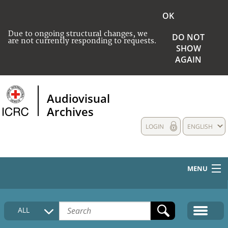
OK
Due to ongoing structural changes, we
DO NOT
are not currently responding to requests.
SHOW
AGAIN
Audiovisual
Archives
LOGIN
ENGLISH
MENU
HOME
ALL
COLLECTIONS DESCRIPTION
MEDIA