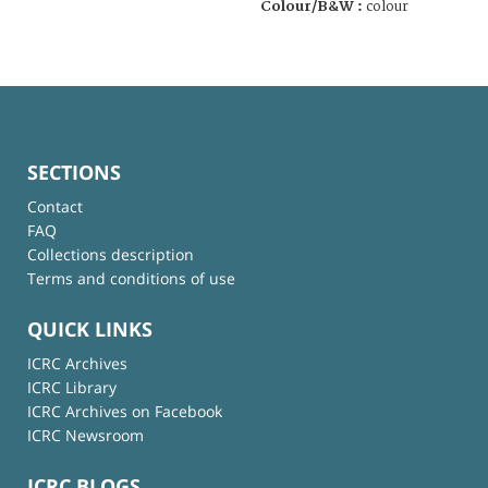
Colour/B&W :
colour
SECTIONS
Contact
FAQ
Collections description
Terms and conditions of use
QUICK LINKS
ICRC Archives
ICRC Library
ICRC Archives on Facebook
ICRC Newsroom
ICRC BLOGS