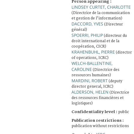
Person appearing :
LINDSEY CURTET, CHARLOTTE
(Directrice de la communication
et gestion de l'information)
DACCORD, YVES
(Directeur
général)
SPOERRI, PHILIP
(directeur du
droit international et de la
coopération, CICR)
KRAHENBUHL, PIERRE
(director
of operations, ICRC)
WELCH-BALLENTINE,
CAROLINE
(Directrice des
ressources humaines)
MARDINI, ROBERT
(deputy
director general, ICRC)
ALDERSON, HELEN
(Directrice
des ressources financières et
logistiques)
Confidentiality level :
public
Publication restrictions :
publication without restrictions