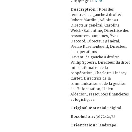
ICRC
Copyright :
Description :
Près des
fenêtres, de gauche à droite:
Robert Mardini, Adjoint au
Directeur général, Caroline
Welch-Ballentine, Directrice des
ressources humaines, Yves
Daccord, Directeur général,
Pierre Kraehenbuehl, Directeur
des opérations
Devant, de gauche à droite:
Philip Spoerri, Directeur du droit
international et de la
coopération, Charlotte Lindsey
Curtet, Directrice de la
communication et de la gestion
de l'information, Helen
Alderson, ressources financières
et logistiques.
Original material :
digital
Resolution :
3672x2472
Orientation :
landscape