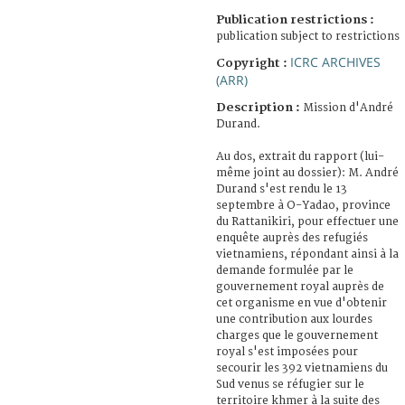
Publication restrictions :
publication subject to restrictions
ICRC ARCHIVES
Copyright :
(ARR)
Description :
Mission d'André
Durand.
Au dos, extrait du rapport (lui-
même joint au dossier): M. André
Durand s'est rendu le 13
septembre à O-Yadao, province
du Rattanikiri, pour effectuer une
enquête auprès des refugiés
vietnamiens, répondant ainsi à la
demande formulée par le
gouvernement royal auprès de
cet organisme en vue d'obtenir
une contribution aux lourdes
charges que le gouvernement
royal s'est imposées pour
secourir les 392 vietnamiens du
Sud venus se réfugier sur le
territoire khmer à la suite des