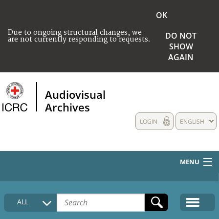
OK
Due to ongoing structural changes, we
DO NOT
are not currently responding to requests.
SHOW
AGAIN
Audiovisual
Archives
LOGIN
ENGLISH
MENU
HOME
ALL
COLLECTIONS DESCRIPTION
MEDIA