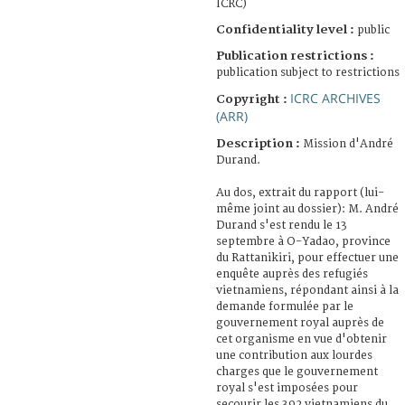
ICRC)
Confidentiality level :
public
Publication restrictions :
publication subject to restrictions
ICRC ARCHIVES
Copyright :
(ARR)
Description :
Mission d'André
Durand.
Au dos, extrait du rapport (lui-
même joint au dossier): M. André
Durand s'est rendu le 13
septembre à O-Yadao, province
du Rattanikiri, pour effectuer une
enquête auprès des refugiés
vietnamiens, répondant ainsi à la
demande formulée par le
gouvernement royal auprès de
cet organisme en vue d'obtenir
une contribution aux lourdes
charges que le gouvernement
royal s'est imposées pour
secourir les 392 vietnamiens du