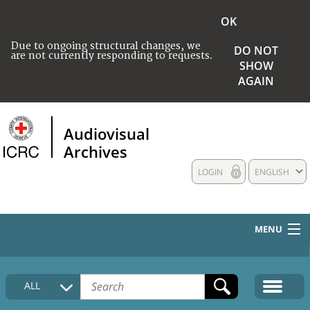
OK
Due to ongoing structural changes, we
DO NOT
are not currently responding to requests.
SHOW
AGAIN
Audiovisual
Archives
LOGIN
ENGLISH
MENU
HOME
ALL
COLLECTIONS DESCRIPTION
MEDIA