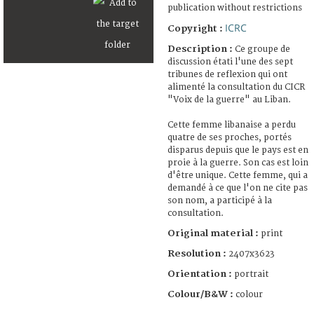
publication without restrictions
ICRC
Copyright :
Description :
Ce groupe de
discussion étati l'une des sept
tribunes de reflexion qui ont
alimenté la consultation du CICR
"Voix de la guerre" au Liban.
Cette femme libanaise a perdu
quatre de ses proches, portés
disparus depuis que le pays est en
proie à la guerre. Son cas est loin
d'être unique. Cette femme, qui a
demandé à ce que l'on ne cite pas
son nom, a participé à la
consultation.
Original material :
print
Resolution :
2407x3623
Orientation :
portrait
Colour/B&W :
colour