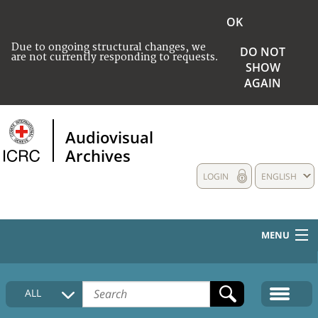
OK
Due to ongoing structural changes, we
DO NOT
are not currently responding to requests.
SHOW
AGAIN
Audiovisual
Archives
LOGIN
ENGLISH
MENU
HOME
ALL
COLLECTIONS DESCRIPTION
MEDIA