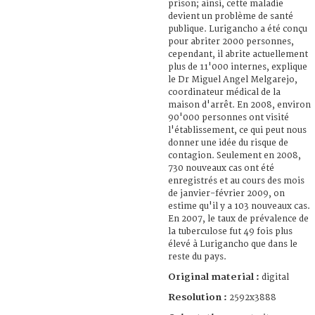
prison; ainsi, cette maladie
devient un problème de santé
publique. Lurigancho a été conçu
pour abriter 2000 personnes,
cependant, il abrite actuellement
plus de 11'000 internes, explique
le Dr Miguel Angel Melgarejo,
coordinateur médical de la
maison d'arrêt. En 2008, environ
90'000 personnes ont visité
l'établissement, ce qui peut nous
donner une idée du risque de
contagion. Seulement en 2008,
730 nouveaux cas ont été
enregistrés et au cours des mois
de janvier-février 2009, on
estime qu'il y a 103 nouveaux cas.
En 2007, le taux de prévalence de
la tuberculose fut 49 fois plus
élevé à Lurigancho que dans le
reste du pays.
Original material :
digital
Resolution :
2592x3888