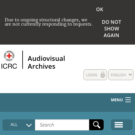
OK
Due to ongoing structural changes, we
DO NOT
are not currently responding to requests.
SHOW
AGAIN
Audiovisual
Archives
LOGIN
ENGLISH
MENU
HOME
ALL
COLLECTIONS DESCRIPTION
MEDIA