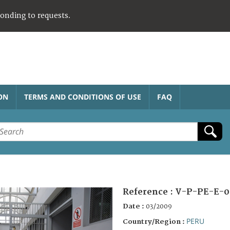
ponding to requests.
ON
TERMS AND CONDITIONS OF USE
FAQ
Reference :
V-P-PE-E-0
Date :
03/2009
PERU
Country/Region :