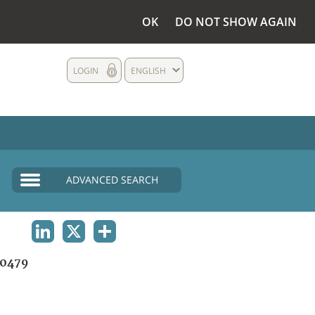
OK
DO NOT SHOW AGAIN
LOGIN
ENGLISH
ADVANCED SEARCH
LINKEDIN
X
SHARE
0479