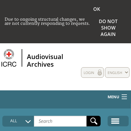
OK
Due to ongoing structural changes, we
DO NOT
are not currently responding to requests.
SHOW
AGAIN
Audiovisual
Archives
LOGIN
ENGLISH
MENU
HOME
ALL
COLLECTIONS DESCRIPTION
MEDIA