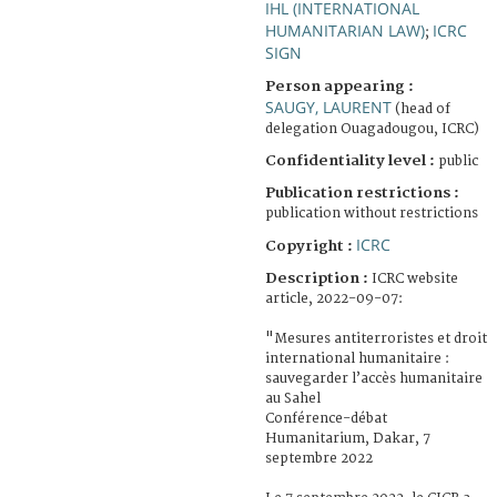
IHL (INTERNATIONAL
HUMANITARIAN LAW)
ICRC
;
SIGN
Person appearing :
SAUGY, LAURENT
(head of
delegation Ouagadougou, ICRC)
Confidentiality level :
public
Publication restrictions :
publication without restrictions
ICRC
Copyright :
Description :
ICRC website
article, 2022-09-07:
"Mesures antiterroristes et droit
international humanitaire :
sauvegarder l’accès humanitaire
au Sahel
Conférence-débat
Humanitarium, Dakar, 7
septembre 2022