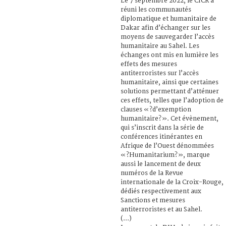
Le 7 septembre 2022, le CICR a
réuni les communautés
diplomatique et humanitaire de
Dakar afin d’échanger sur les
moyens de sauvegarder l’accès
humanitaire au Sahel. Les
échanges ont mis en lumière les
effets des mesures
antiterroristes sur l’accès
humanitaire, ainsi que certaines
solutions permettant d’atténuer
ces effets, telles que l’adoption de
clauses «?d’exemption
humanitaire?». Cet évènement,
qui s’inscrit dans la série de
conférences itinérantes en
Afrique de l’Ouest dénommées
«?Humanitarium?», marque
aussi le lancement de deux
numéros de la Revue
internationale de la Croix-Rouge,
dédiés respectivement aux
Sanctions et mesures
antiterroristes et au Sahel.
(...)