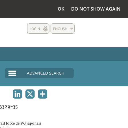
OK
DO NOT SHOW AGAIN
LOGIN
ENGLISH
ADVANCED SEARCH
LINKEDIN
X
SHARE
3329-35
ail forcé de PG japonais