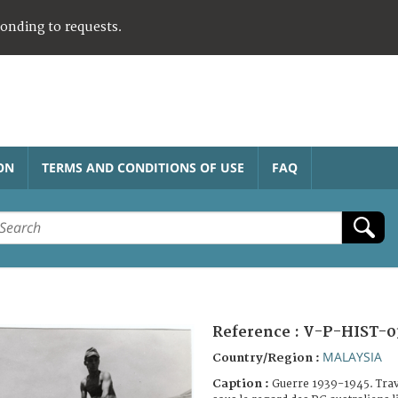
ponding to requests.
ON
TERMS AND CONDITIONS OF USE
FAQ
Reference :
V-P-HIST-0
MALAYSIA
Country/Region :
Caption :
Guerre 1939-1945. Trav