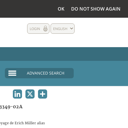
OK
DO NOT SHOW AGAIN
LOGIN
ENGLISH
ADVANCED SEARCH
LINKEDIN
X
SHARE
3349-02A
voyage de Erich Müller alias