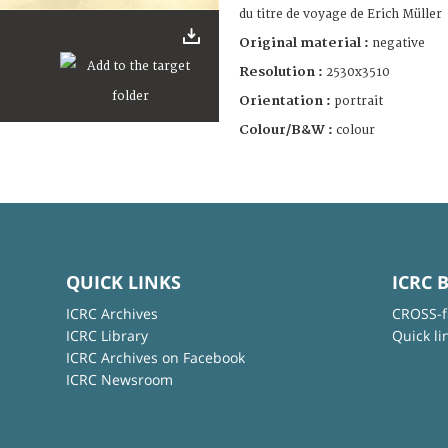
du titre de voyage de Erich Müller
Original material :
negative
Resolution :
2530x3510
Orientation :
portrait
Colour/B&W :
colour
QUICK LINKS
ICRC 
ICRC Archives
CROSS-f
ICRC Library
Quick li
ICRC Archives on Facebook
ICRC Newsroom