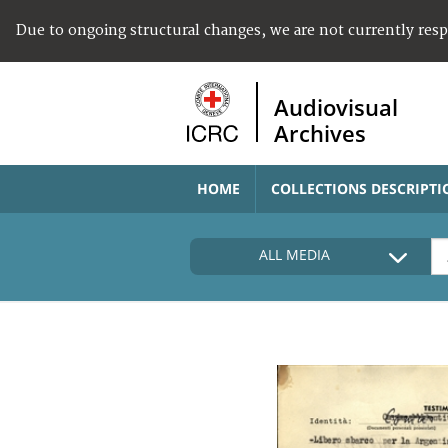
Due to ongoing structural changes, we are not currently res
Audiovisual
Archives
HOME
COLLECTIONS DESCRIPTI
ALL MEDIA