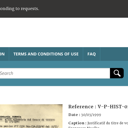
ponding to requests.
ON
TERMS AND CONDITIONS OF USE
FAQ
Reference :
V-P-HIST-0
Date :
30/03/1999
Caption :
Justificatif du titre de 