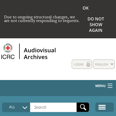
OK
Due to ongoing structural changes, we
DO NOT
are not currently responding to requests.
SHOW
AGAIN
Audiovisual
Archives
LOGIN
ENGLISH
MENU
HOME
ALL
COLLECTIONS DESCRIPTION
MEDIA