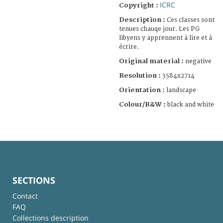
ICRC
Copyright :
Description :
Ces classes sont
tenues chauqe jour. Les PG
libyens y apprennent à lire et à
écrire.
Original material :
negative
Resolution :
3584x2714
Orientation :
landscape
Colour/B&W :
black and white
SECTIONS
Contact
FAQ
Collections description