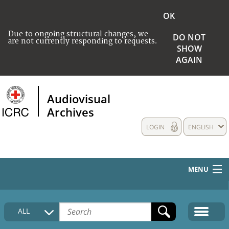
OK
Due to ongoing structural changes, we
DO NOT
are not currently responding to requests.
SHOW
AGAIN
Audiovisual
Archives
LOGIN
ENGLISH
MENU
HOME
ALL
COLLECTIONS DESCRIPTION
MEDIA