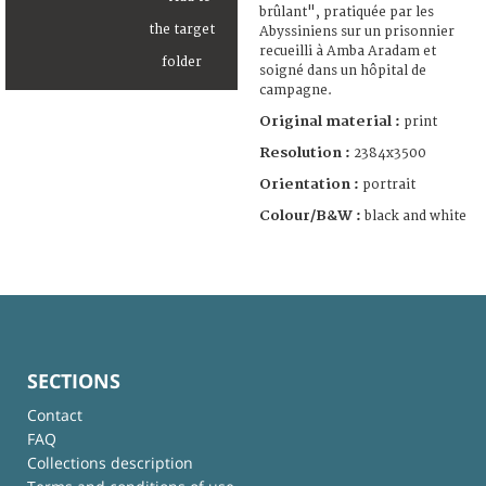
brûlant", pratiquée par les
Abyssiniens sur un prisonnier
recueilli à Amba Aradam et
soigné dans un hôpital de
campagne.
Original material :
print
Resolution :
2384x3500
Orientation :
portrait
Colour/B&W :
black and white
SECTIONS
Contact
FAQ
Collections description