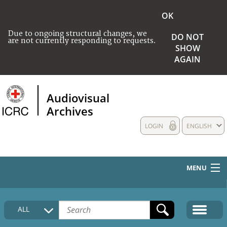
OK
Due to ongoing structural changes, we
DO NOT
are not currently responding to requests.
SHOW
AGAIN
Audiovisual
Archives
LOGIN
ENGLISH
MENU
HOME
ALL
COLLECTIONS DESCRIPTION
MEDIA