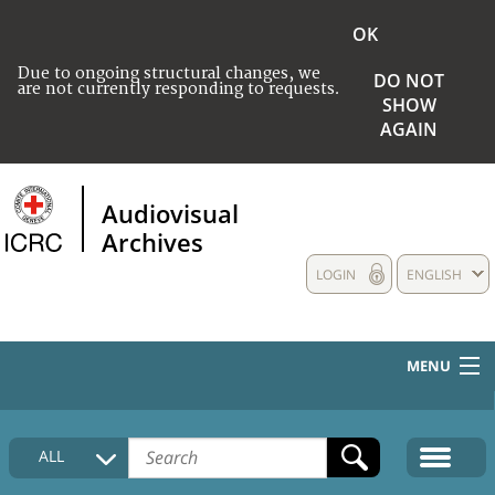
OK
Due to ongoing structural changes, we
DO NOT
are not currently responding to requests.
SHOW
AGAIN
Audiovisual
Archives
LOGIN
ENGLISH
MENU
HOME
ALL
COLLECTIONS DESCRIPTION
MEDIA