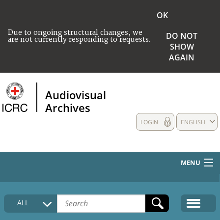
OK
Due to ongoing structural changes, we
DO NOT
are not currently responding to requests.
SHOW
AGAIN
Audiovisual
Archives
LOGIN
ENGLISH
MENU
HOME
ALL
COLLECTIONS DESCRIPTION
MEDIA