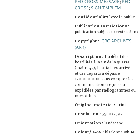
RED CROSS MESSAGE
RED
;
CROSS
SIGN/EMBLEM
;
Confidentiality level :
public
Publication restrictions :
publication subject to restrictions
ICRC ARCHIVES
Copyright :
(ARR)
Description :
Du début des
hostilités à la fin de la guerre
(mai 1945), le total des arrivées
et des départs a dépassé
120'000'000, sans compter les
communications reçues ou
expédiées par radiogrammes ou
microfilms.
Original material :
print
Resolution :
3500x2392
Orientation :
landscape
Colour/B&W :
black and white