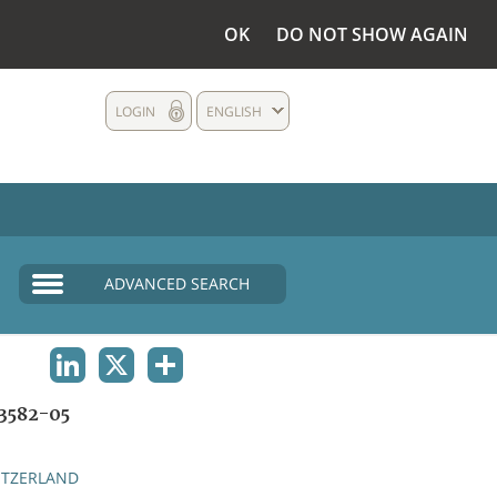
OK
DO NOT SHOW AGAIN
LOGIN
ENGLISH
ADVANCED SEARCH
LINKEDIN
X
SHARE
3582-05
ITZERLAND