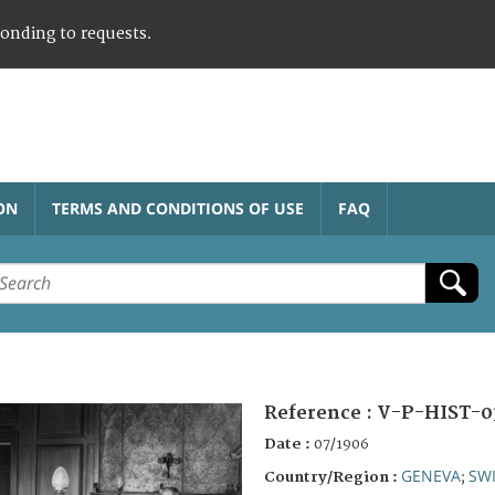
ponding to requests.
ON
TERMS AND CONDITIONS OF USE
FAQ
Reference :
V-P-HIST-0
Date :
07/1906
GENEVA
SW
Country/Region :
;