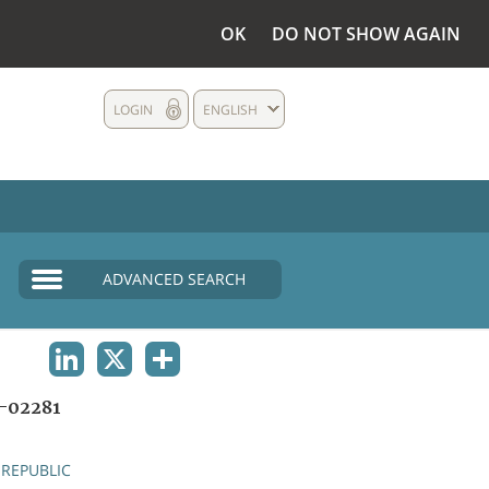
OK
DO NOT SHOW AGAIN
LOGIN
ENGLISH
ADVANCED SEARCH
LINKEDIN
X
SHARE
-02281
REPUBLIC