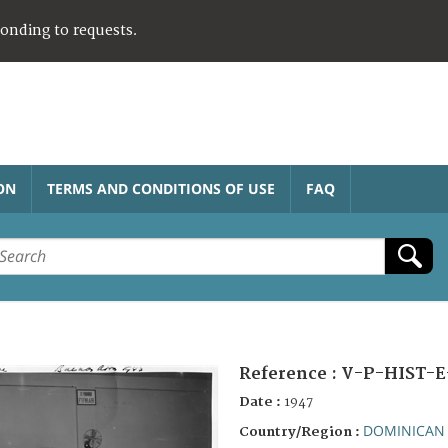
ponding to requests.
ON
TERMS AND CONDITIONS OF USE
FAQ
Reference :
V-P-HIST-E
Date :
1947
DOMINICAN 
Country/Region :