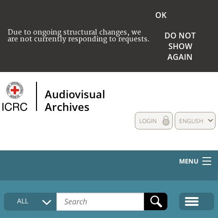
OK
Due to ongoing structural changes, we
DO NOT
are not currently responding to requests.
SHOW
AGAIN
Audiovisual
Archives
LOGIN
ENGLISH
MENU
HOME
ALL
COLLECTIONS DESCRIPTION
MEDIA