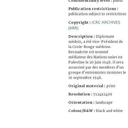
Confidentiality level :
public
Publication restrictions :
publication subject to restrictions
ICRC ARCHIVES
Copyright :
(ARR)
Description :
Diplomate
suédois, a été vice-Président de
la Croix-Rouge suédoise.
Bernadotte est nommé
médiateur des Nations unies en
Palestine le 20 juin 1948. Il sera
assassiné par des membres d'un
groupe d'extrémistes sionistes le
16 septembre 1948.
Original material :
print
Resolution :
3524x2499
Orientation :
landscape
Colour/B&W :
black and white