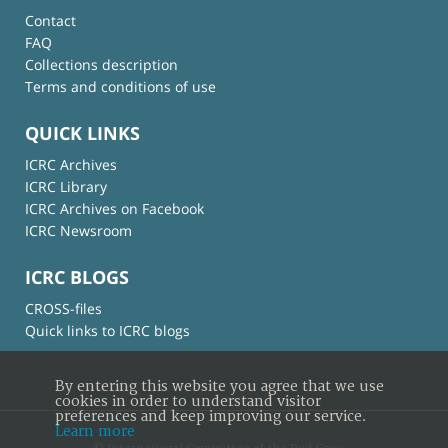
Contact
FAQ
Collections description
Terms and conditions of use
QUICK LINKS
ICRC Archives
ICRC Library
ICRC Archives on Facebook
ICRC Newsroom
ICRC BLOGS
CROSS-files
Quick links to ICRC blogs
By entering this website you agree that we use
cookies in order to understand visitor
preferences and keep improving our service.
Learn more