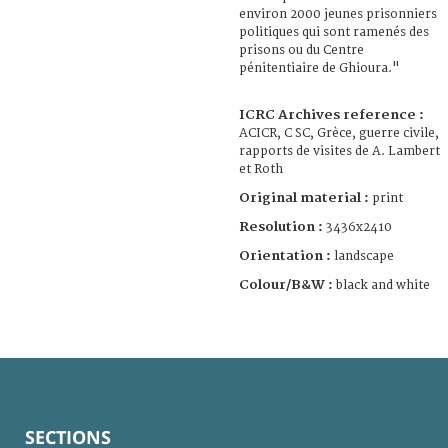
environ 2000 jeunes prisonniers
politiques qui sont ramenés des
prisons ou du Centre
pénitentiaire de Ghioura."
ICRC Archives reference :
ACICR, C SC, Grèce, guerre civile,
rapports de visites de A. Lambert
et Roth
Original material :
print
Resolution :
3436x2410
Orientation :
landscape
Colour/B&W :
black and white
SECTIONS