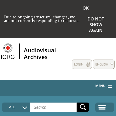
OK
Due to ongoing structural changes, we
DO NOT
are not currently responding to requests.
SHOW
AGAIN
Audiovisual
Archives
LOGIN
ENGLISH
MENU
HOME
ALL
COLLECTIONS DESCRIPTION
MEDIA