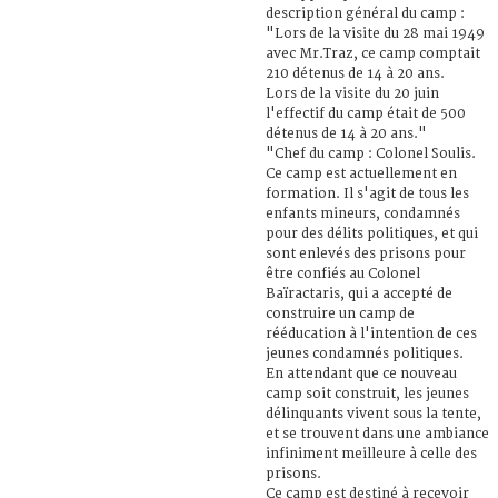
description général du camp :
"Lors de la visite du 28 mai 1949
avec Mr.Traz, ce camp comptait
210 détenus de 14 à 20 ans.
Lors de la visite du 20 juin
l'effectif du camp était de 500
détenus de 14 à 20 ans."
"Chef du camp : Colonel Soulis.
Ce camp est actuellement en
formation. Il s'agit de tous les
enfants mineurs, condamnés
pour des délits politiques, et qui
sont enlevés des prisons pour
être confiés au Colonel
Baïractaris, qui a accepté de
construire un camp de
rééducation à l'intention de ces
jeunes condamnés politiques.
En attendant que ce nouveau
camp soit construit, les jeunes
délinquants vivent sous la tente,
et se trouvent dans une ambiance
infiniment meilleure à celle des
prisons.
Ce camp est destiné à recevoir