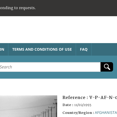
ponding to requests.
ON
TERMS AND CONDITIONS OF USE
FAQ
Reference :
V-P-AF-N-
Date :
11/02/1993
AFGHANIST
Country/Region :