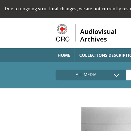
Due to ongoing structural changes, we are not currently res
Audiovisual
Archives
HOME
COLLECTIONS DESCRIPTI
ALL MEDIA