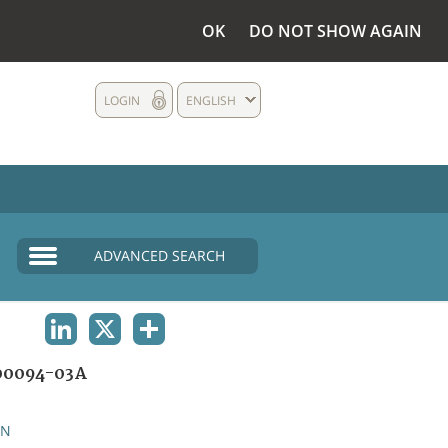
OK
DO NOT SHOW AGAIN
LOGIN
ENGLISH
ADVANCED SEARCH
LINKEDIN
X
SHARE
00094-03A
AN