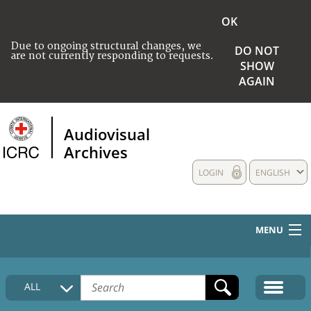
OK
Due to ongoing structural changes, we
DO NOT
are not currently responding to requests.
SHOW
AGAIN
Audiovisual
Archives
LOGIN
ENGLISH
MENU
HOME
ALL
COLLECTIONS DESCRIPTION
MEDIA