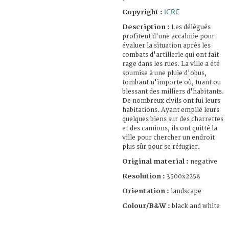
ICRC
Copyright :
Description :
Les délégués
profitent d'une accalmie pour
évaluer la situation après les
combats d'artillerie qui ont fait
rage dans les rues. La ville a été
soumise à une pluie d'obus,
tombant n'importe où, tuant ou
blessant des milliers d'habitants.
De nombreux civils ont fui leurs
habitations. Ayant empilé leurs
quelques biens sur des charrettes
et des camions, ils ont quitté la
ville pour chercher un endroit
plus sûr pour se réfugier.
Original material :
negative
Resolution :
3500x2258
Orientation :
landscape
Colour/B&W :
black and white