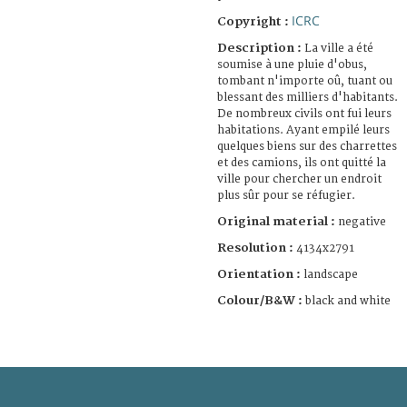
ICRC
Copyright :
Description :
La ville a été
soumise à une pluie d'obus,
tombant n'importe oû, tuant ou
blessant des milliers d'habitants.
De nombreux civils ont fui leurs
habitations. Ayant empilé leurs
quelques biens sur des charrettes
et des camions, ils ont quitté la
ville pour chercher un endroit
plus sûr pour se réfugier.
Original material :
negative
Resolution :
4134x2791
Orientation :
landscape
Colour/B&W :
black and white