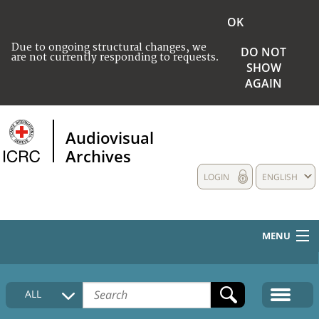
OK
Due to ongoing structural changes, we
DO NOT
are not currently responding to requests.
SHOW
AGAIN
Audiovisual
Archives
LOGIN
ENGLISH
MENU
HOME
ALL
COLLECTIONS DESCRIPTION
MEDIA