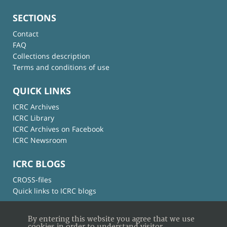
SECTIONS
Contact
FAQ
Collections description
Terms and conditions of use
QUICK LINKS
ICRC Archives
ICRC Library
ICRC Archives on Facebook
ICRC Newsroom
ICRC BLOGS
CROSS-files
Quick links to ICRC blogs
By entering this website you agree that we use
cookies in order to understand visitor