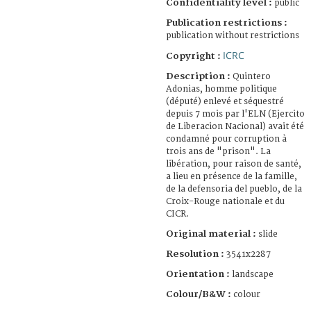
Confidentiality level :
public
Publication restrictions :
publication without restrictions
ICRC
Copyright :
Description :
Quintero
Adonias, homme politique
(député) enlevé et séquestré
depuis 7 mois par l'ELN (Ejercito
de Liberacion Nacional) avait été
condamné pour corruption à
trois ans de "prison". La
libération, pour raison de santé,
a lieu en présence de la famille,
de la defensoria del pueblo, de la
Croix-Rouge nationale et du
CICR.
Original material :
slide
Resolution :
3541x2287
Orientation :
landscape
Colour/B&W :
colour