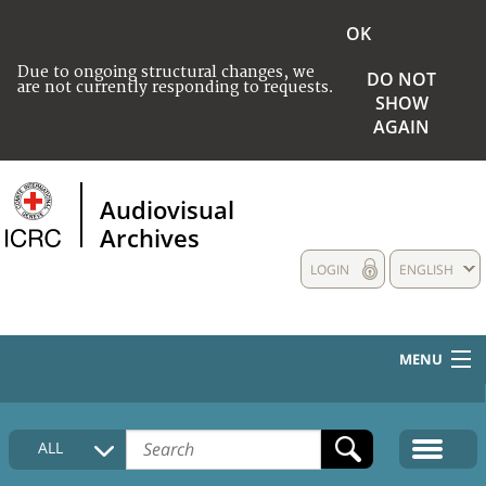
OK
Due to ongoing structural changes, we
DO NOT
are not currently responding to requests.
SHOW
AGAIN
Audiovisual
Archives
LOGIN
ENGLISH
MENU
HOME
ALL
COLLECTIONS DESCRIPTION
MEDIA