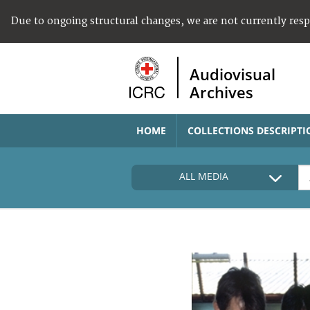
Due to ongoing structural changes, we are not currently res
Audiovisual
Archives
HOME
COLLECTIONS DESCRIPTI
ALL MEDIA