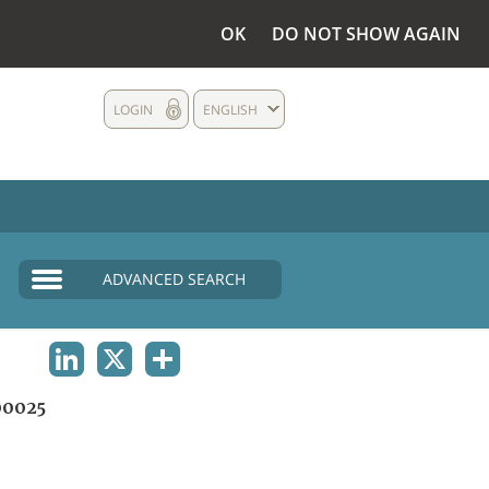
OK
DO NOT SHOW AGAIN
LOGIN
ENGLISH
ADVANCED SEARCH
LINKEDIN
X
SHARE
0025