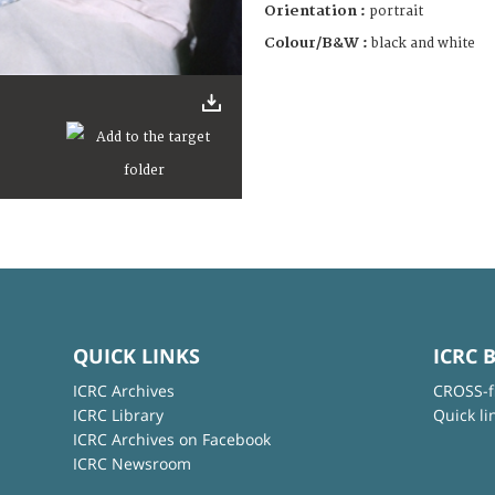
Orientation :
portrait
Colour/B&W :
black and white
QUICK LINKS
ICRC 
ICRC Archives
CROSS-f
ICRC Library
Quick li
ICRC Archives on Facebook
ICRC Newsroom