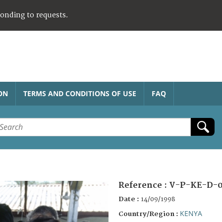
ponding to requests.
ON
TERMS AND CONDITIONS OF USE
FAQ
Reference :
V-P-KE-D-0
Date :
14/09/1998
KENYA
Country/Region :