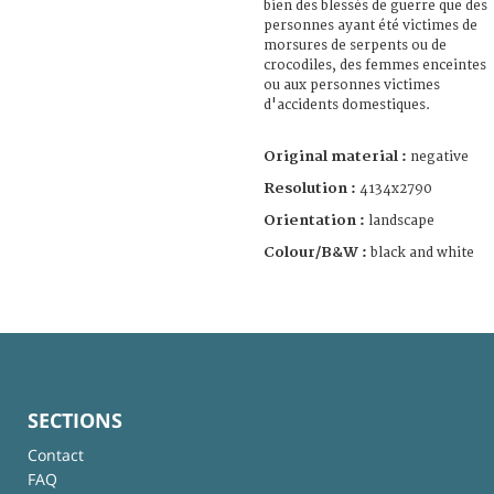
bien des blessés de guerre que des
personnes ayant été victimes de
morsures de serpents ou de
crocodiles, des femmes enceintes
ou aux personnes victimes
d'accidents domestiques.
Original material :
negative
Resolution :
4134x2790
Orientation :
landscape
Colour/B&W :
black and white
SECTIONS
Contact
FAQ