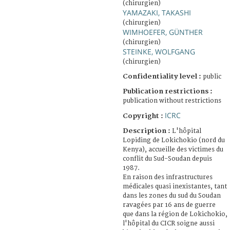
(chirurgien)
YAMAZAKI, TAKASHI
(chirurgien)
WIMHOEFER, GÜNTHER
(chirurgien)
STEINKE, WOLFGANG
(chirurgien)
Confidentiality level :
public
Publication restrictions :
publication without restrictions
ICRC
Copyright :
Description :
L'hôpital
Lopiding de Lokichokio (nord du
Kenya), accueille des victimes du
conflit du Sud-Soudan depuis
1987.
En raison des infrastructures
médicales quasi inexistantes, tant
dans les zones du sud du Soudan
ravagées par 16 ans de guerre
que dans la région de Lokichokio,
l'hôpital du CICR soigne aussi