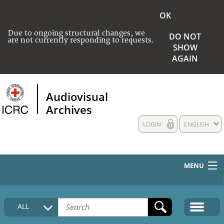
OK
Due to ongoing structural changes, we
DO NOT
are not currently responding to requests.
SHOW
AGAIN
Audiovisual
Archives
LOGIN
ENGLISH
MENU
HOME
ALL
COLLECTIONS DESCRIPTION
MEDIA