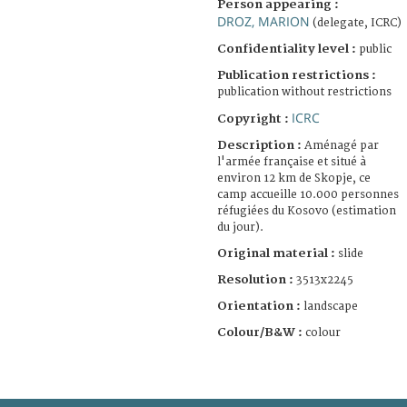
Person appearing :
DROZ, MARION
(delegate, ICRC)
Confidentiality level :
public
Publication restrictions :
publication without restrictions
ICRC
Copyright :
Description :
Aménagé par
l'armée française et situé à
environ 12 km de Skopje, ce
camp accueille 10.000 personnes
réfugiées du Kosovo (estimation
du jour).
Original material :
slide
Resolution :
3513x2245
Orientation :
landscape
Colour/B&W :
colour