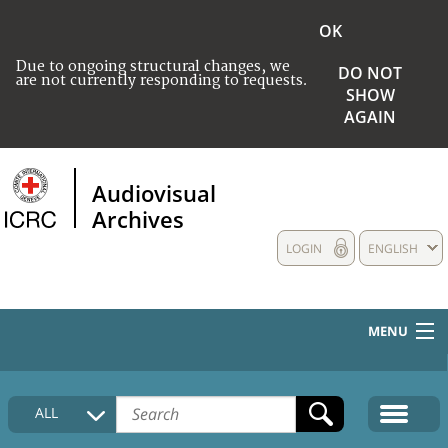
OK
Due to ongoing structural changes, we
DO NOT
are not currently responding to requests.
SHOW
AGAIN
Audiovisual
Archives
LOGIN
ENGLISH
MENU
HOME
ALL
COLLECTIONS DESCRIPTION
MEDIA