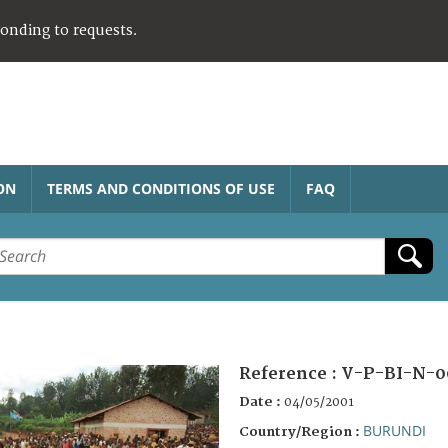
ponding to requests.
ON
TERMS AND CONDITIONS OF USE
FAQ
Reference :
V-P-BI-N-0
Date :
04/05/2001
BURUNDI
Country/Region :