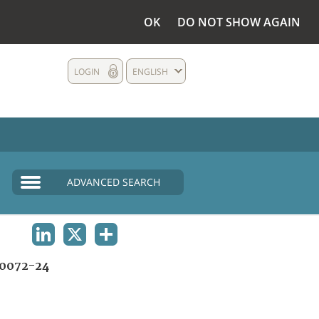
OK
DO NOT SHOW AGAIN
LOGIN
ENGLISH
ADVANCED SEARCH
LINKEDIN
X
SHARE
0072-24