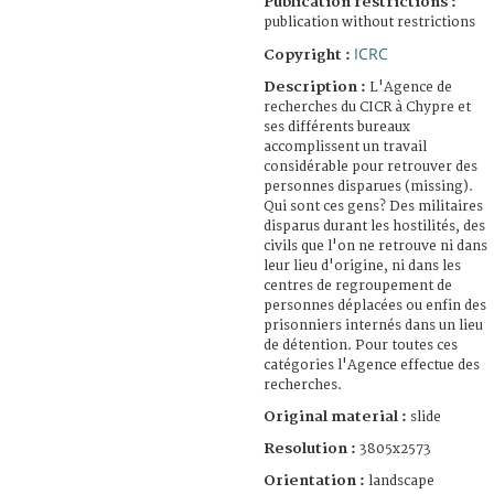
Publication restrictions :
publication without restrictions
ICRC
Copyright :
Description :
L'Agence de
recherches du CICR à Chypre et
ses différents bureaux
accomplissent un travail
considérable pour retrouver des
personnes disparues (missing).
Qui sont ces gens? Des militaires
disparus durant les hostilités, des
civils que l'on ne retrouve ni dans
leur lieu d'origine, ni dans les
centres de regroupement de
personnes déplacées ou enfin des
prisonniers internés dans un lieu
de détention. Pour toutes ces
catégories l'Agence effectue des
recherches.
Original material :
slide
Resolution :
3805x2573
Orientation :
landscape