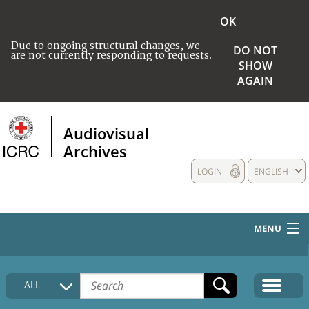
OK
Due to ongoing structural changes, we
DO NOT
are not currently responding to requests.
SHOW
AGAIN
Audiovisual
Archives
LOGIN
ENGLISH
MENU
HOME
ALL
COLLECTIONS DESCRIPTION
MEDIA