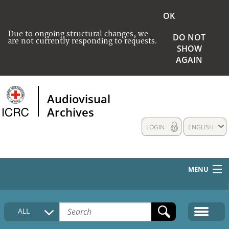
OK
Due to ongoing structural changes, we
DO NOT
are not currently responding to requests.
SHOW
AGAIN
Audiovisual
Archives
LOGIN
ENGLISH
MENU
HOME
ALL
COLLECTIONS DESCRIPTION
MEDIA