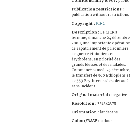
Confidentiality level :
public
Publication restrictions :
publication without restrictions
ICRC
Copyright :
Description :
Le CICR a
terminé, dimanche 24 décembre
2000, une importante opération
de rapatriement de prisonniers
de guerre éthiopiens et
érythréens, en priorité des
grands blessés et des malades.
Commencé samedi 23 décembre,
le transfert de 360 Ethiopiens et
de 359 Erythréens s'est déroulé
sans incident.
Original material :
negative
Resolution :
3515x2378
Orientation :
landscape
Colour/B&W :
colour