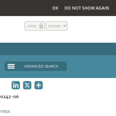
OK
DO NOT SHOW AGAIN
LOGIN
ENGLISH
ADVANCED SEARCH
LINKEDIN
X
SHARE
0242-06
ITREA