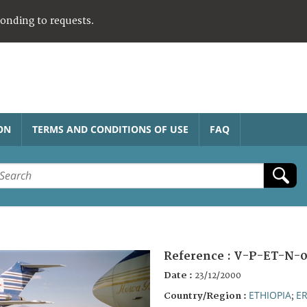
ponding to requests.
ON
TERMS AND CONDITIONS OF USE
FAQ
Reference :
V-P-ET-N-0
Date :
23/12/2000
ETHIOPIA
ER
Country/Region :
;