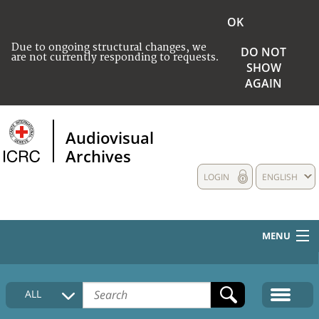
OK
Due to ongoing structural changes, we
DO NOT
are not currently responding to requests.
SHOW
AGAIN
Audiovisual
Archives
LOGIN
ENGLISH
MENU
HOME
ALL
COLLECTIONS DESCRIPTION
MEDIA