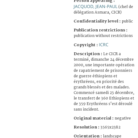
Person appearing :
JACQUOD, JEAN-PAUL
(chef de
délégation Asmara, CICR)
Confidentiality level :
public
Publication restrictions :
publication without restrictions
ICRC
Copyright :
Description :
Le CICR a
terminé, dimanche 24 décembre
2000, une importante opération
de rapatriement de prisonniers
de guerre éthiopiens et
érythréens, en priorité des
grands blessés et des malades.
Commencé samedi 23 décembre,
le transfert de 360 Ethiopiens et
de 359 Erythréens s'est déroulé
sans incident.
Original material :
negative
Resolution :
3565x2382
Orientation :
landscape