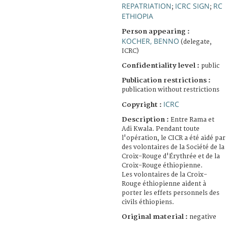
REPATRIATION
ICRC SIGN
RC
;
;
ETHIOPIA
Person appearing :
KOCHER, BENNO
(delegate,
ICRC)
Confidentiality level :
public
Publication restrictions :
publication without restrictions
ICRC
Copyright :
Description :
Entre Rama et
Adi Kwala. Pendant toute
l'opération, le CICR a été aidé par
des volontaires de la Société de la
Croix-Rouge d'Érythrée et de la
Croix-Rouge éthiopienne.
Les volontaires de la Croix-
Rouge éthiopienne aident à
porter les effets personnels des
civils éthiopiens.
Original material :
negative