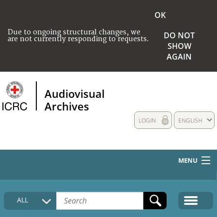
OK
Due to ongoing structural changes, we
DO NOT
are not currently responding to requests.
SHOW
AGAIN
Audiovisual
Archives
LOGIN
ENGLISH
MENU
HOME
ALL
COLLECTIONS DESCRIPTION
MEDIA