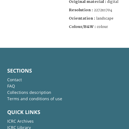
Original material :
digital
Resolution :
2272x1704
Orientation :
landscape
Colour/B&W :
colour
SECTIONS
Contact
FAQ
Collections description
Terms and conditions of use
QUICK LINKS
ICRC Archives
ICRC Library