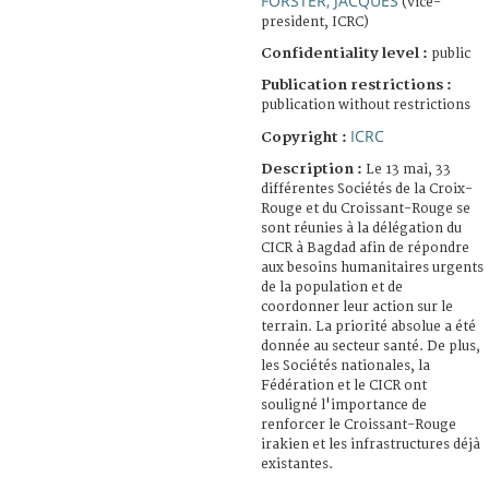
FORSTER, JACQUES
(vice-
president, ICRC)
Confidentiality level :
public
Publication restrictions :
publication without restrictions
ICRC
Copyright :
Description :
Le 13 mai, 33
différentes Sociétés de la Croix-
Rouge et du Croissant-Rouge se
sont réunies à la délégation du
CICR à Bagdad afin de répondre
aux besoins humanitaires urgents
de la population et de
coordonner leur action sur le
terrain. La priorité absolue a été
donnée au secteur santé. De plus,
les Sociétés nationales, la
Fédération et le CICR ont
souligné l'importance de
renforcer le Croissant-Rouge
irakien et les infrastructures déjà
existantes.