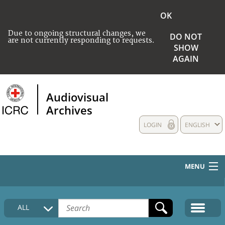
OK
Due to ongoing structural changes, we
DO NOT
are not currently responding to requests.
SHOW
AGAIN
Audiovisual
Archives
LOGIN
ENGLISH
MENU
HOME
ALL
COLLECTIONS DESCRIPTION
MEDIA