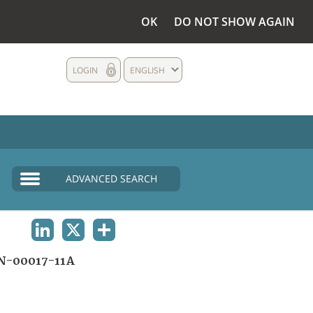
OK
DO NOT SHOW AGAIN
LOGIN
ENGLISH
ADVANCED SEARCH
LINKEDIN
X
SHARE
N-00017-11A