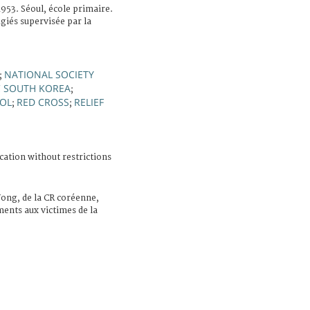
953. Séoul, école primaire.
giés supervisée par la
NATIONAL SOCIETY
;
 SOUTH KOREA
;
OL
RED CROSS
RELIEF
;
;
cation without restrictions
ng, de la CR coréenne,
ments aux victimes de la