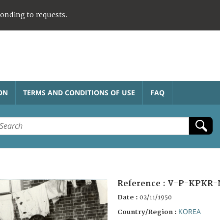
ponding to requests.
ON
TERMS AND CONDITIONS OF USE
FAQ
Reference :
V-P-KPKR-
Date :
02/11/1950
KOREA
Country/Region :