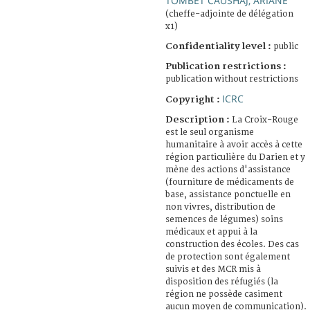
TOMBET CAUSHAJ, ARIANE
(cheffe-adjointe de délégation
x1)
Confidentiality level :
public
Publication restrictions :
publication without restrictions
ICRC
Copyright :
Description :
La Croix-Rouge
est le seul organisme
humanitaire à avoir accès à cette
région particulière du Darien et y
mène des actions d'assistance
(fourniture de médicaments de
base, assistance ponctuelle en
non vivres, distribution de
semences de légumes) soins
médicaux et appui à la
construction des écoles. Des cas
de protection sont également
suivis et des MCR mis à
disposition des réfugiés (la
région ne possède casiment
aucun moyen de communication).