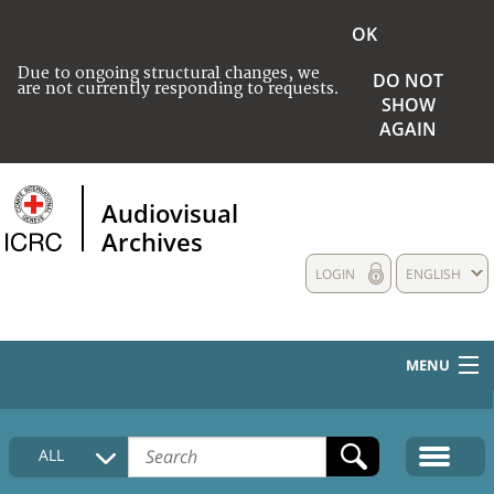
OK
Due to ongoing structural changes, we
DO NOT
are not currently responding to requests.
SHOW
AGAIN
Audiovisual
Archives
LOGIN
ENGLISH
MENU
HOME
ALL
COLLECTIONS DESCRIPTION
MEDIA