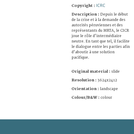
ICRC
Copyright :
Description :
Depuis le début
de la crise et à la demande des
autorités péruviennes et des
représentants du MRTA, le CICR
joue le rôle d'intermédiaire
neutre. En tant que tel, il facilite
le dialogue entre les parties afin
d'aboutir à une solution
pacifique.
Original material :
slide
Resolution :
3624x2412
Orientation :
landscape
Colour/B&W :
colour