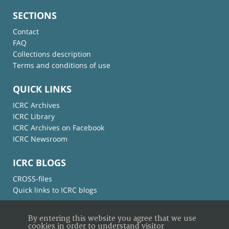
SECTIONS
Contact
FAQ
Collections description
Terms and conditions of use
QUICK LINKS
ICRC Archives
ICRC Library
ICRC Archives on Facebook
ICRC Newsroom
ICRC BLOGS
CROSS-files
Quick links to ICRC blogs
By entering this website you agree that we use
cookies in order to understand visitor