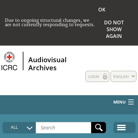
OK
Due to ongoing structural changes, we
DO NOT
are not currently responding to requests.
SHOW
AGAIN
Audiovisual
Archives
LOGIN
ENGLISH
MENU
HOME
ALL
COLLECTIONS DESCRIPTION
MEDIA