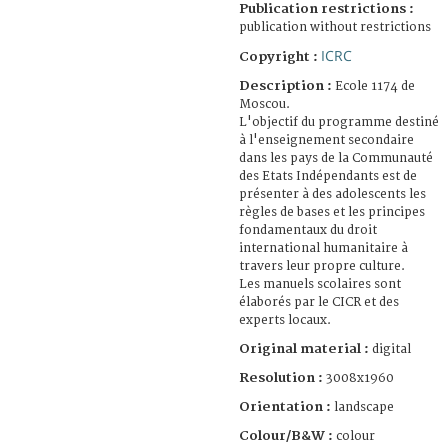
Publication restrictions :
publication without restrictions
ICRC
Copyright :
Description :
Ecole 1174 de
Moscou.
L'objectif du programme destiné
à l'enseignement secondaire
dans les pays de la Communauté
des Etats Indépendants est de
présenter à des adolescents les
règles de bases et les principes
fondamentaux du droit
international humanitaire à
travers leur propre culture.
Les manuels scolaires sont
élaborés par le CICR et des
experts locaux.
Original material :
digital
Resolution :
3008x1960
Orientation :
landscape
Colour/B&W :
colour