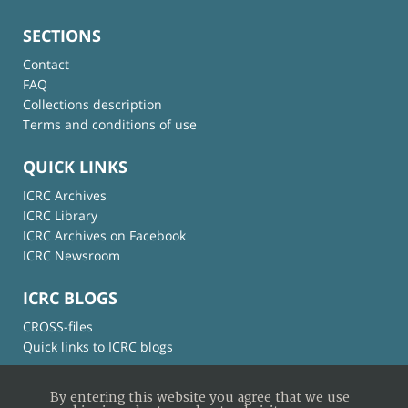
SECTIONS
Contact
FAQ
Collections description
Terms and conditions of use
QUICK LINKS
ICRC Archives
ICRC Library
ICRC Archives on Facebook
ICRC Newsroom
ICRC BLOGS
CROSS-files
Quick links to ICRC blogs
By entering this website you agree that we use