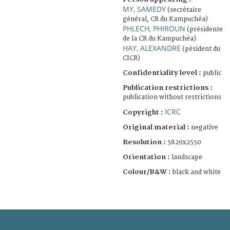
MY, SAMEDY
(secrétaire
général, CR du Kampuchéa)
PHLECH, PHIROUN
(présidente
de la CR du Kampuchéa)
HAY, ALEXANDRE
(pésident du
CICR)
Confidentiality level :
public
Publication restrictions :
publication without restrictions
ICRC
Copyright :
Original material :
negative
Resolution :
3829x2550
Orientation :
landscape
Colour/B&W :
black and white