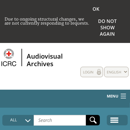
OK
Due to ongoing structural changes, we
DO NOT
are not currently responding to requests.
SHOW
AGAIN
Audiovisual
Archives
LOGIN
ENGLISH
MENU
HOME
ALL
COLLECTIONS DESCRIPTION
MEDIA