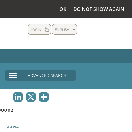
OK
DO NOT SHOW AGAIN
LOGIN
ENGLISH
ADVANCED SEARCH
LINKEDIN
X
SHARE
00002
GOSLAVIA