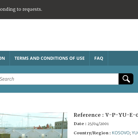
ponding to requests.
ON
TERMS AND CONDITIONS OF USE
FAQ
Reference :
V-P-YU-E-
Date :
25/04/2001
KOSOVO
YU
Country/Region :
;