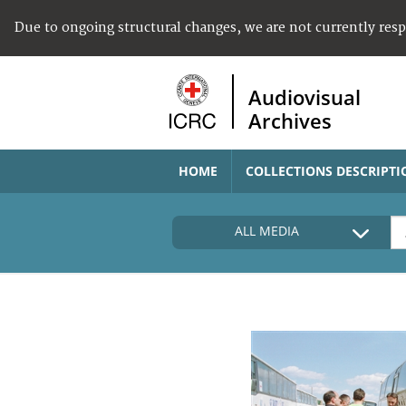
Due to ongoing structural changes, we are not currently res
Audiovisual
Archives
HOME
COLLECTIONS DESCRIPTI
ALL MEDIA