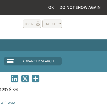
OK
DO NOT SHOW AGAIN
LOGIN
ENGLISH
ADVANCED SEARCH
LINKEDIN
X
SHARE
00376-03
GOSLAVIA