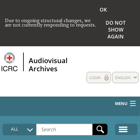
OK
Due to ongoing structural changes, we
DO NOT
are not currently responding to requests.
SHOW
AGAIN
Audiovisual
Archives
LOGIN
ENGLISH
MENU
HOME
ALL
COLLECTIONS DESCRIPTION
MEDIA