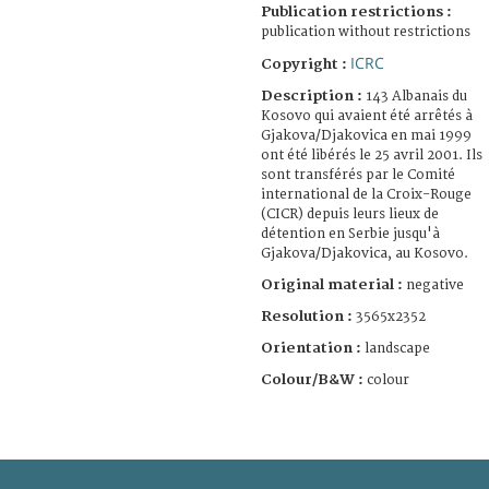
Publication restrictions :
publication without restrictions
ICRC
Copyright :
Description :
143 Albanais du
Kosovo qui avaient été arrêtés à
Gjakova/Djakovica en mai 1999
ont été libérés le 25 avril 2001. Ils
sont transférés par le Comité
international de la Croix-Rouge
(CICR) depuis leurs lieux de
détention en Serbie jusqu'à
Gjakova/Djakovica, au Kosovo.
Original material :
negative
Resolution :
3565x2352
Orientation :
landscape
Colour/B&W :
colour