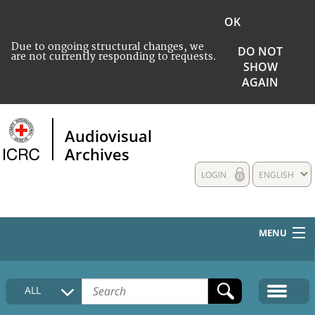
OK
Due to ongoing structural changes, we
DO NOT
are not currently responding to requests.
SHOW
AGAIN
Audiovisual
Archives
LOGIN
ENGLISH
MENU
HOME
ALL
COLLECTIONS DESCRIPTION
MEDIA