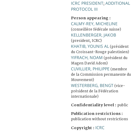
ICRC PRESIDENT
ADDITIONAL
;
PROTOCOL III
Person appearing :
CALMY-REY, MICHELINE
(conseillère fédérale suisse)
KELLENBERGER, JAKOB
(president, ICRC)
KHATIB, YOUNIS AL
(président
du Croissant-Rouge palestinien)
YIFRACH, NOAM
(président du
Magen David Adom)
CUVILLIER, PHILIPPE
(membre
de la Commission permanente du
Mouvement)
WESTERBERG, BENGT
(vice-
président de la Fédération
internationale)
Confidentiality level :
public
Publication restrictions :
publication without restrictions
ICRC
Copyright :