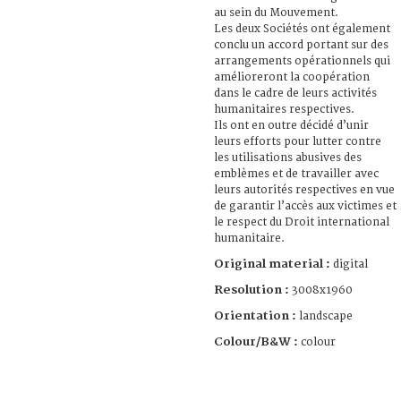
au sein du Mouvement.
Les deux Sociétés ont également
conclu un accord portant sur des
arrangements opérationnels qui
amélioreront la coopération
dans le cadre de leurs activités
humanitaires respectives.
Ils ont en outre décidé d’unir
leurs efforts pour lutter contre
les utilisations abusives des
emblèmes et de travailler avec
leurs autorités respectives en vue
de garantir l’accès aux victimes et
le respect du Droit international
humanitaire.
Original material :
digital
Resolution :
3008x1960
Orientation :
landscape
Colour/B&W :
colour