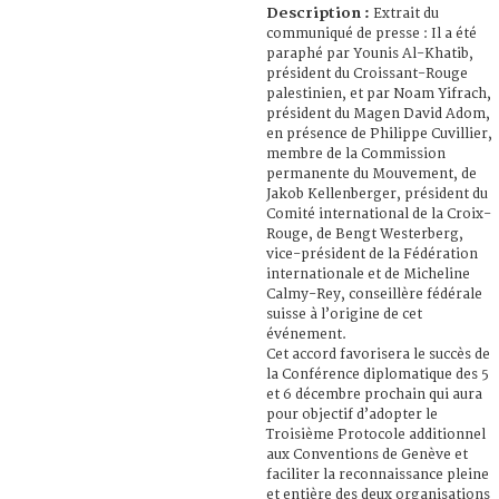
Description :
Extrait du
communiqué de presse : Il a été
paraphé par Younis Al-Khatib,
président du Croissant-Rouge
palestinien, et par Noam Yifrach,
président du Magen David Adom,
en présence de Philippe Cuvillier,
membre de la Commission
permanente du Mouvement, de
Jakob Kellenberger, président du
Comité international de la Croix-
Rouge, de Bengt Westerberg,
vice-président de la Fédération
internationale et de Micheline
Calmy-Rey, conseillère fédérale
suisse à l’origine de cet
événement.
Cet accord favorisera le succès de
la Conférence diplomatique des 5
et 6 décembre prochain qui aura
pour objectif d’adopter le
Troisième Protocole additionnel
aux Conventions de Genève et
faciliter la reconnaissance pleine
et entière des deux organisations