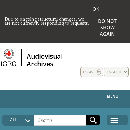
OK
Due to ongoing structural changes, we
DO NOT
are not currently responding to requests.
SHOW
AGAIN
Audiovisual
Archives
LOGIN
ENGLISH
MENU
HOME
ALL
COLLECTIONS DESCRIPTION
MEDIA