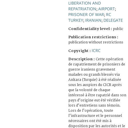
LIBERATION AND
REPATRIATION
AIRPORT
;
;
PRISONER OF WAR
RC
;
TURKEY
IRANIAN
DELEGATE
;
;
Confidentiality level :
public
Publication restrictions :
publication without restrictions
ICRC
Copyright :
Description :
Cette opération
de rapatriement de prisoniers de
guerre iraniens gravement
malades ou grands blessés via
Ankara (Turquie) à été réalisée
sous les auspices du CICR après
que la volonté de chaque
intéressé à être rapatrié dans son
pays d'origine eut été vérifiée
lors d'entretiens sans témoin.
Lors de l'opération, toute
l'infrastructure et le personnel
nécessaires ont été mis à
disposition par les autorités et le