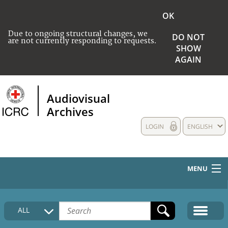
OK
Due to ongoing structural changes, we
DO NOT
are not currently responding to requests.
SHOW
AGAIN
Audiovisual
Archives
LOGIN
ENGLISH
MENU
HOME
ALL
COLLECTIONS DESCRIPTION
MEDIA