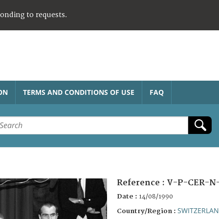
ponding to requests.
ON
TERMS AND CONDITIONS OF USE
FAQ
Reference :
V-P-CER-N-
Date :
14/08/1990
SWITZERLA
Country/Region :