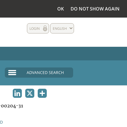
OK
DO NOT SHOW AGAIN
LOGIN
ENGLISH
ADVANCED SEARCH
LINKEDIN
X
SHARE
00204-31
ND