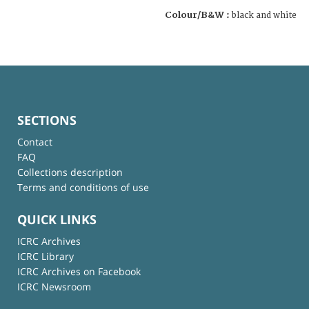
Colour/B&W :
black and white
SECTIONS
Contact
FAQ
Collections description
Terms and conditions of use
QUICK LINKS
ICRC Archives
ICRC Library
ICRC Archives on Facebook
ICRC Newsroom