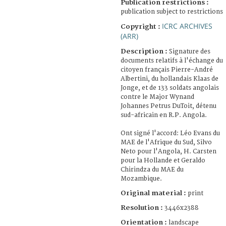
Publication restrictions :
publication subject to restrictions
ICRC ARCHIVES
Copyright :
(ARR)
Description :
Signature des
documents relatifs à l'échange du
citoyen français Pierre-André
Albertini, du hollandais Klaas de
Jonge, et de 133 soldats angolais
contre le Major Wynand
Johannes Petrus DuToit, détenu
sud-africain en R.P. Angola.
Ont signé l'accord: Léo Evans du
MAE de l'Afrique du Sud, Silvo
Neto pour l'Angola, H. Carsten
pour la Hollande et Geraldo
Chirindza du MAE du
Mozambique.
Original material :
print
Resolution :
3446x2388
Orientation :
landscape