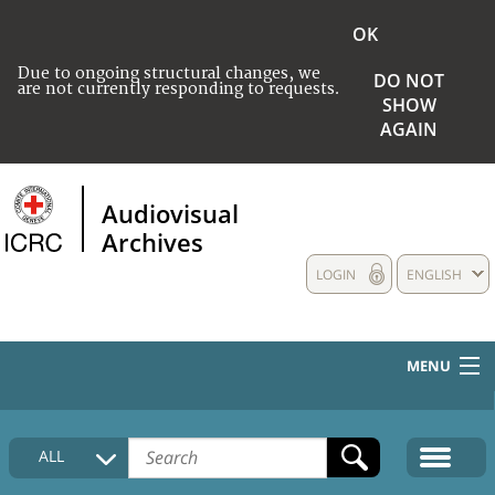
OK
Due to ongoing structural changes, we
DO NOT
are not currently responding to requests.
SHOW
AGAIN
Audiovisual
Archives
LOGIN
ENGLISH
MENU
HOME
ALL
COLLECTIONS DESCRIPTION
MEDIA