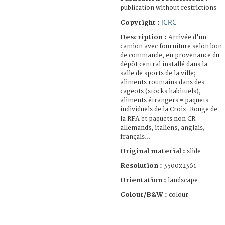
publication without restrictions
ICRC
Copyright :
Description :
Arrivée d'un
camion avec fourniture selon bon
de commande, en provenance du
dépôt central installé dans la
salle de sports de la ville;
aliments roumains dans des
cageots (stocks habituels),
aliments étrangers = paquets
individuels de la Croix-Rouge de
la RFA et paquets non CR
allemands, italiens, anglais,
français...
Original material :
slide
Resolution :
3500x2361
Orientation :
landscape
Colour/B&W :
colour