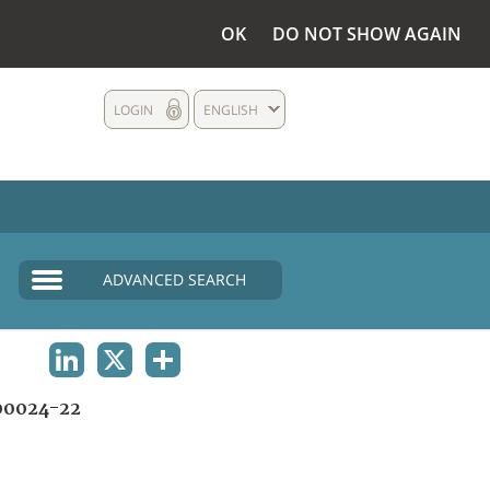
OK
DO NOT SHOW AGAIN
LOGIN
ENGLISH
ADVANCED SEARCH
LINKEDIN
X
SHARE
0024-22