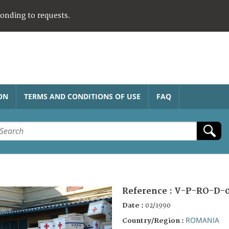
ponding to requests.
ON
TERMS AND CONDITIONS OF USE
FAQ
Reference :
V-P-RO-D-0
Date :
02/1990
ROMANIA
Country/Region :